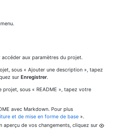
 menu.
 accéder aux paramètres du projet.
ojet, sous « Ajouter une description », tapez
iquez sur
Enregistrer
.
e projet, sous « README », tapez votre
ADME avec Markdown. Pour plus
iture et de mise en forme de base
».
 un aperçu de vos changements, cliquez sur