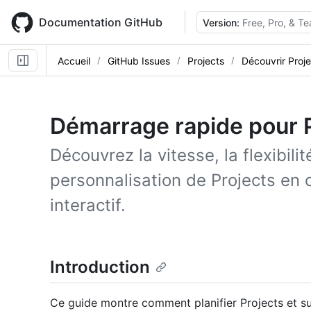
Skip
to
Documentation GitHub
Version:
Free, Pro, & T
main
content
Accueil
GitHub Issues
Projects
Découvrir Proje
Démarrage rapide pour 
Découvrez la vitesse, la flexibilit
personnalisation de Projects en 
interactif.
Introduction
Ce guide montre comment planifier Projects et sui