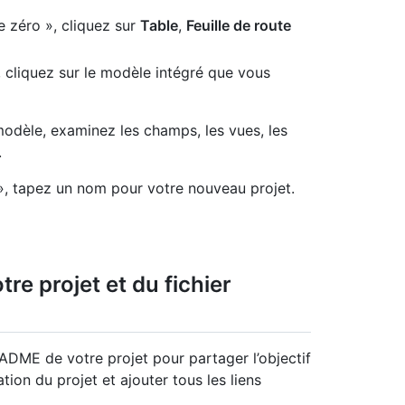
e zéro », cliquez sur
Table
,
Feuille de route
, cliquez sur le modèle intégré que vous
odèle, examinez les champs, les vues, les
.
», tapez un nom pour votre nouveau projet.
tre projet et du fichier
EADME de votre projet pour partager l’objectif
sation du projet et ajouter tous les liens