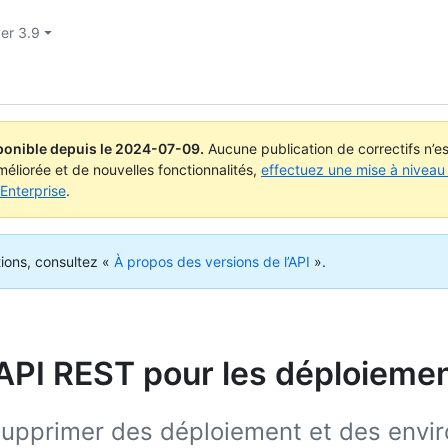
ver 3.9
ponible depuis le
2024-07-09
.
Aucune publication de correctifs n’
méliorée et de nouvelles fonctionnalités,
effectuez une mise à niveau 
Enterprise
.
tions, consultez «
À propos des versions de l’API
».
’API REST pour les déploieme
t supprimer des déploiement et des env