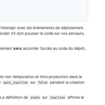
 d’interagir avec les événements de déploiement.
der s’il doit pousser le code sur vos serveurs,
oiement
sans
accorder l’accès au code du dépôt,
nts non temporaires et hors production dans le
ir
sur
pendant la création
auto_inactive
false
 La définition de
sur
affiche le
state
inactive