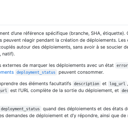
nt d’une référence spécifique (branche, SHA, étiquette). 
ils peuvent réagir pendant la création de déploiements. Le
couplés autour des déploiements, sans avoir à se soucier de
 natif).
s externes de marquer les déploiements avec un état
erro
ements
peuvent consommer.
deployment_status
prendre des éléments facultatifs
et
description
log_url
est l’URL complète de la sortie du déploiement, et
_url
de
quand des déploiements et des états 
deployment_status
es demandes de déploiement et d’y répondre, ainsi que de me