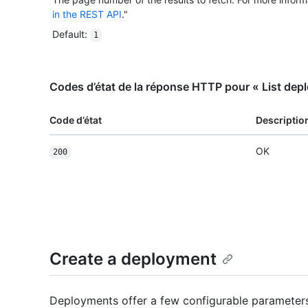
in the REST API
."
Default
:
1
Codes d’état de la réponse HTTP pour « List dep
Code d’état
Descriptio
OK
200
Create a deployment
Deployments offer a few configurable parameters 