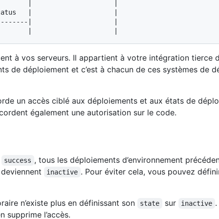
nt à vos serveurs. Il appartient à votre intégration tierce
s de déploiement et c’est à chacun de ces systèmes de déci
rde un accès ciblé aux déploiements et aux états de dépl
ordent également une autorisation sur le code.
r
, tous les déploiements d’environnement précéde
success
 deviennent
. Pour éviter cela, vous pouvez défin
inactive
ire n’existe plus en définissant son
sur
.
state
inactive
n supprime l’accès.