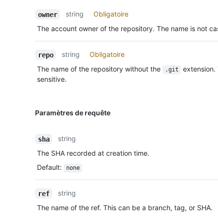
string
Obligatoire
owner
The account owner of the repository. The name is not cas
string
Obligatoire
repo
The name of the repository without the
extension.
.git
sensitive.
Paramètres de requête
string
sha
The SHA recorded at creation time.
Default
:
none
string
ref
The name of the ref. This can be a branch, tag, or SHA.