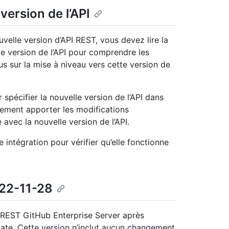
version de l’API
velle version d’API REST, vous devez lire la
le version de l’API pour comprendre les
s sur la mise à niveau vers cette version de
spécifier la nouvelle version de l’API dans
ement apporter les modifications
avec la nouvelle version de l’API.
e intégration pour vérifier qu’elle fonctionne
22-11-28
I REST GitHub Enterprise Server après
 date. Cette version n’inclut aucun changement