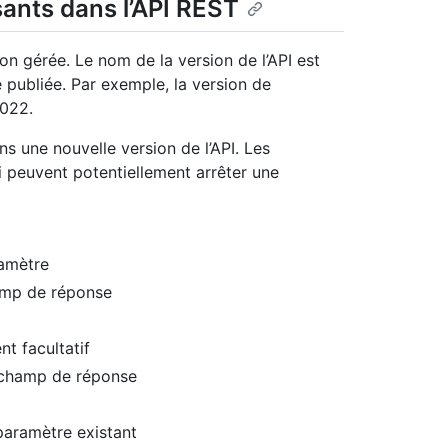
ants dans l’API REST
on gérée. Le nom de la version de l’API est
té publiée. Par exemple, la version de
2022.
s une nouvelle version de l’API. Les
 peuvent potentiellement arrêter une
amètre
amp de réponse
t facultatif
n champ de réponse
 paramètre existant