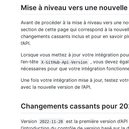
Mise à niveau vers une nouvelle 
Avant de procéder à la mise à niveau vers une nou
section de cette page qui correspond à la nouvel
changements cassants inclus et pour en savoir plu
l’API.
Lorsque vous mettez à jour votre intégration pour 
l’en-tête
, vous devez égal
X-GitHub-Api-Version
nécessaires pour que votre intégration fonctionne 
Une fois votre intégration mise à jour, testez votr
avec la nouvelle version de l’API.
Changements cassants pour 20
Version
est la première version d’AP
2022-11-28
l’introduction du contrôle de version basé sur la