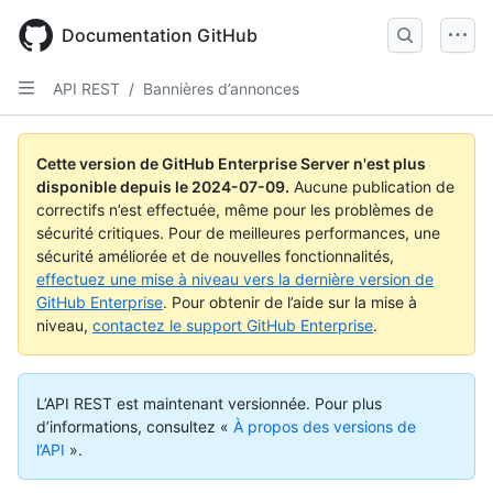
Skip
to
Documentation GitHub
main
content
API REST
/
Bannières d’annonces
Cette version de GitHub Enterprise Server n'est plus
disponible depuis le
2024-07-09
.
Aucune publication de
correctifs n’est effectuée, même pour les problèmes de
sécurité critiques. Pour de meilleures performances, une
sécurité améliorée et de nouvelles fonctionnalités,
effectuez une mise à niveau vers la dernière version de
GitHub Enterprise
. Pour obtenir de l’aide sur la mise à
niveau,
contactez le support GitHub Enterprise
.
L’API REST est maintenant versionnée.
Pour plus
d’informations, consultez «
À propos des versions de
l’API
».