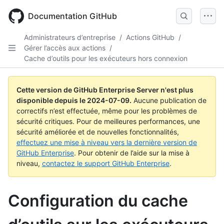
Skip
to
Documentation GitHub
main
content
Administrateurs d’entreprise
/
Actions GitHub
/
Gérer l’accès aux actions
/
Cache d’outils pour les exécuteurs hors connexion
Cette version de GitHub Enterprise Server n'est plus
disponible depuis le
2024-07-09
.
Aucune publication de
correctifs n’est effectuée, même pour les problèmes de
sécurité critiques. Pour de meilleures performances, une
sécurité améliorée et de nouvelles fonctionnalités,
effectuez une mise à niveau vers la dernière version de
GitHub Enterprise
. Pour obtenir de l’aide sur la mise à
niveau,
contactez le support GitHub Enterprise
.
Configuration du cache