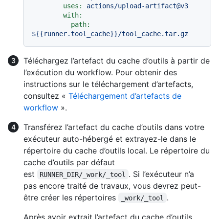
uses:
actions/upload-artifact@v3
with:
path:
${{runner.tool_cache}}/tool_cache.tar.gz
Téléchargez l’artefact du cache d’outils à partir de
l’exécution du workflow. Pour obtenir des
instructions sur le téléchargement d’artefacts,
consultez «
Téléchargement d’artefacts de
workflow
».
Transférez l’artefact du cache d’outils dans votre
exécuteur auto-hébergé et extrayez-le dans le
répertoire du cache d’outils local. Le répertoire du
cache d’outils par défaut
est
. Si l’exécuteur n’a
RUNNER_DIR/_work/_tool
pas encore traité de travaux, vous devrez peut-
être créer les répertoires
.
_work/_tool
Après avoir extrait l’artefact du cache d’outils