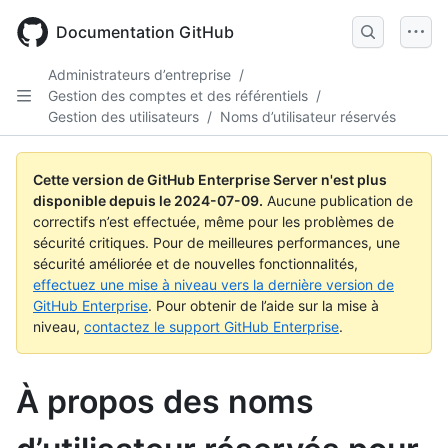
Skip
to
Documentation GitHub
main
content
Administrateurs d’entreprise
/
Gestion des comptes et des référentiels
/
Gestion des utilisateurs
/
Noms d’utilisateur réservés
Cette version de GitHub Enterprise Server n'est plus
disponible depuis le
2024-07-09
.
Aucune publication de
correctifs n’est effectuée, même pour les problèmes de
sécurité critiques. Pour de meilleures performances, une
sécurité améliorée et de nouvelles fonctionnalités,
effectuez une mise à niveau vers la dernière version de
GitHub Enterprise
. Pour obtenir de l’aide sur la mise à
niveau,
contactez le support GitHub Enterprise
.
À propos des noms