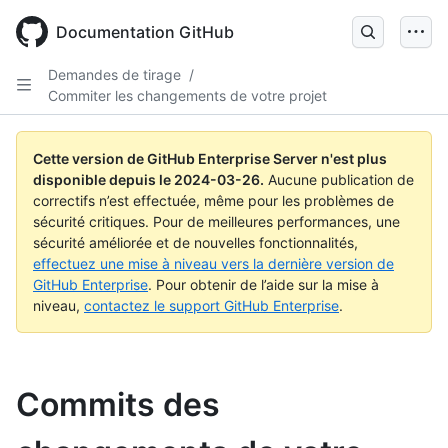
Skip
to
Documentation GitHub
main
content
Demandes de tirage
/
Commiter les changements de votre projet
Cette version de GitHub Enterprise Server n'est plus
disponible depuis le
2024-03-26
.
Aucune publication de
correctifs n’est effectuée, même pour les problèmes de
sécurité critiques. Pour de meilleures performances, une
sécurité améliorée et de nouvelles fonctionnalités,
effectuez une mise à niveau vers la dernière version de
GitHub Enterprise
. Pour obtenir de l’aide sur la mise à
niveau,
contactez le support GitHub Enterprise
.
Commits des