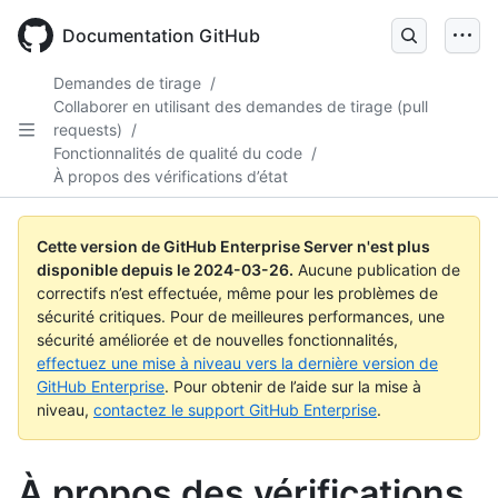
Skip
to
Documentation GitHub
main
content
Demandes de tirage
/
Collaborer en utilisant des demandes de tirage (pull
requests)
/
Fonctionnalités de qualité du code
/
À propos des vérifications d’état
Cette version de GitHub Enterprise Server n'est plus
disponible depuis le
2024-03-26
.
Aucune publication de
correctifs n’est effectuée, même pour les problèmes de
sécurité critiques. Pour de meilleures performances, une
sécurité améliorée et de nouvelles fonctionnalités,
effectuez une mise à niveau vers la dernière version de
GitHub Enterprise
. Pour obtenir de l’aide sur la mise à
niveau,
contactez le support GitHub Enterprise
.
À propos des vérifications