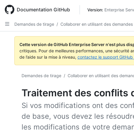
Skip
to
Documentation GitHub
Version: 
Enterprise Ser
main
content
Demandes de tirage
/
Collaborer en utilisant des demandes 
Cette version de GitHub Enterprise Server n'est plus dis
critiques. Pour de meilleures performances, une sécurité a
de l’aide sur la mise à niveau,
contactez le support GitHub 
Demandes de tirage
/
Collaborer en utilisant des demand
Traitement des conflits 
Si vos modifications ont des conf
de base, vous devez les résoudr
les modifications de votre deman