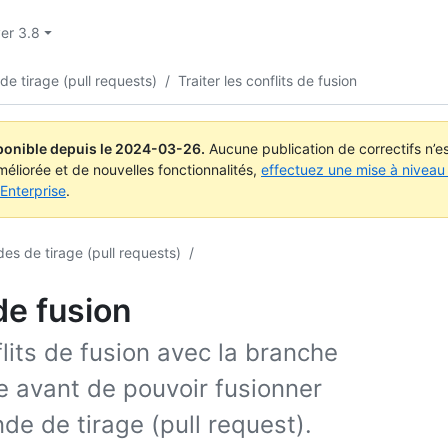
ver 3.8
de tirage (pull requests)
/
Traiter les conflits de fusion
ponible depuis le
2024-03-26
.
Aucune publication de correctifs n’
méliorée et de nouvelles fonctionnalités,
effectuez une mise à niveau 
Enterprise
.
es de tirage (pull requests)
/
de fusion
lits de fusion avec la branche
e avant de pouvoir fusionner
de de tirage (pull request).