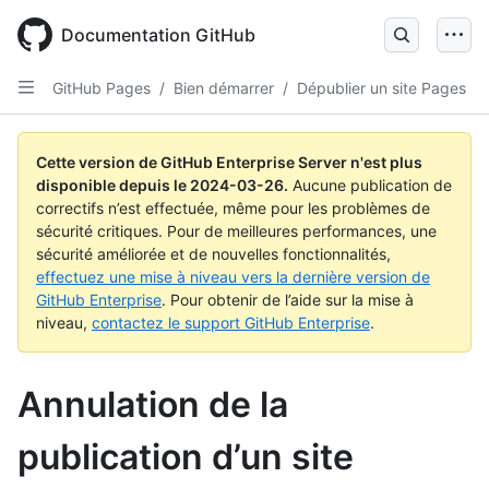
Skip
to
Documentation GitHub
main
content
GitHub Pages
/
Bien démarrer
/
Dépublier un site Pages
Cette version de GitHub Enterprise Server n'est plus
disponible depuis le
2024-03-26
.
Aucune publication de
correctifs n’est effectuée, même pour les problèmes de
sécurité critiques. Pour de meilleures performances, une
sécurité améliorée et de nouvelles fonctionnalités,
effectuez une mise à niveau vers la dernière version de
GitHub Enterprise
. Pour obtenir de l’aide sur la mise à
niveau,
contactez le support GitHub Enterprise
.
Annulation de la
publication d’un site