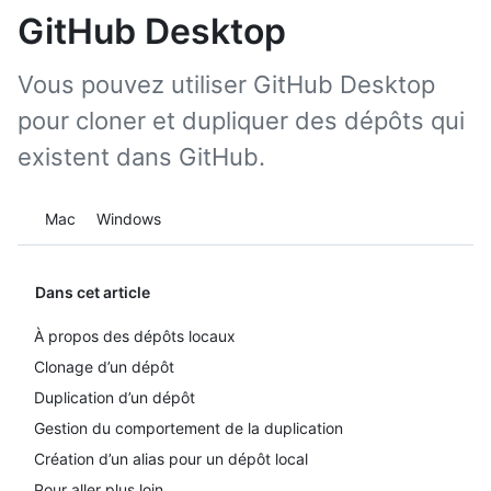
GitHub Desktop
Vous pouvez utiliser GitHub Desktop
pour cloner et dupliquer des dépôts qui
existent dans GitHub.
Platform navigation
Mac
Windows
Dans cet article
À propos des dépôts locaux
Clonage d’un dépôt
Duplication d’un dépôt
Gestion du comportement de la duplication
Création d’un alias pour un dépôt local
Pour aller plus loin