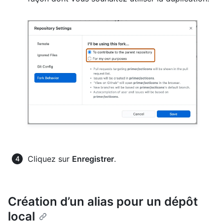
Cliquez sur
Enregistrer
.
Création d’un alias pour un dépôt
local