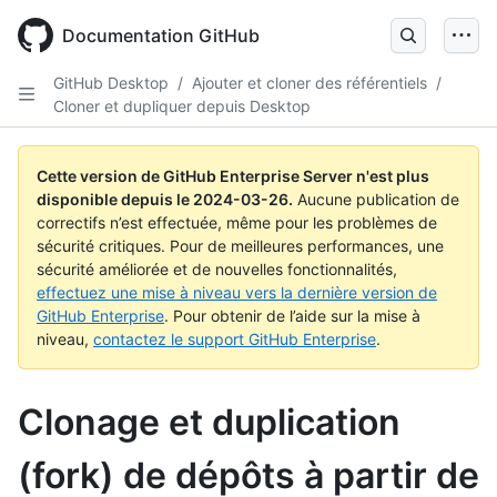
Skip
to
Documentation GitHub
main
content
GitHub Desktop
/
Ajouter et cloner des référentiels
/
Cloner et dupliquer depuis Desktop
Cette version de GitHub Enterprise Server n'est plus
disponible depuis le
2024-03-26
.
Aucune publication de
correctifs n’est effectuée, même pour les problèmes de
sécurité critiques. Pour de meilleures performances, une
sécurité améliorée et de nouvelles fonctionnalités,
effectuez une mise à niveau vers la dernière version de
GitHub Enterprise
. Pour obtenir de l’aide sur la mise à
niveau,
contactez le support GitHub Enterprise
.
Clonage et duplication
(fork) de dépôts à partir de