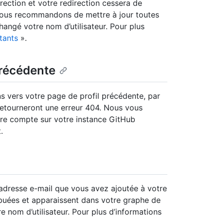
rection et votre redirection cessera de
s vous recommandons de mettre à jour toutes
hangé votre nom d’utilisateur. Pour plus
tants
».
précédente
ns vers votre page de profil précédente, par
retourneront une erreur 404. Nous vous
tre compte sur votre instance GitHub
.
 adresse e-mail que vous avez ajoutée à votre
ibuées et apparaissent dans votre graphe de
e nom d’utilisateur. Pour plus d’informations