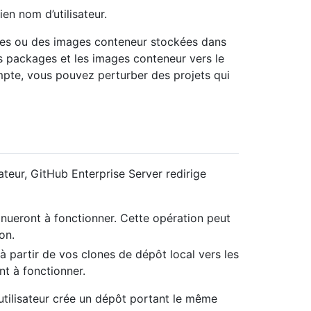
en nom d’utilisateur.
ges ou des images conteneur stockées dans
s packages et les images conteneur vers le
te, vous pouvez perturber des projets qui
teur, GitHub Enterprise Server redirige
inueront à fonctionner. Cette opération peut
on.
partir de vos clones de dépôt local vers les
nt à fonctionner.
utilisateur crée un dépôt portant le même