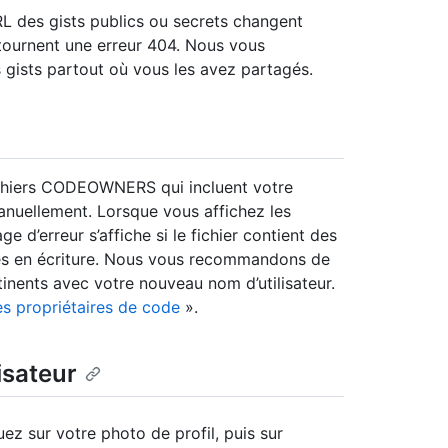
URL des gists publics ou secrets changent
etournent une erreur 404. Nous vous
 gists partout où vous les avez partagés.
 fichiers CODEOWNERS qui incluent votre
manuellement. Lorsque vous affichez les
’erreur s’affiche si le fichier contient des
ccès en écriture. Nous vous recommandons de
nents avec votre nouveau nom d’utilisateur.
s propriétaires de code
».
isateur
uez sur votre photo de profil, puis sur