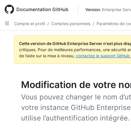
Skip
to
Documentation GitHub
Version: 
Enterprise Ser
main
content
Compte et profil
/
Comptes personnels
/
Paramètres de co
Cette version de GitHub Enterprise Server n'est plus dis
critiques. Pour de meilleures performances, une sécurité a
de l’aide sur la mise à niveau,
contactez le support GitHub 
Modification de votre no
Vous pouvez changer le nom d’ut
votre instance GitHub Enterprise
utilise l’authentification intégrée.