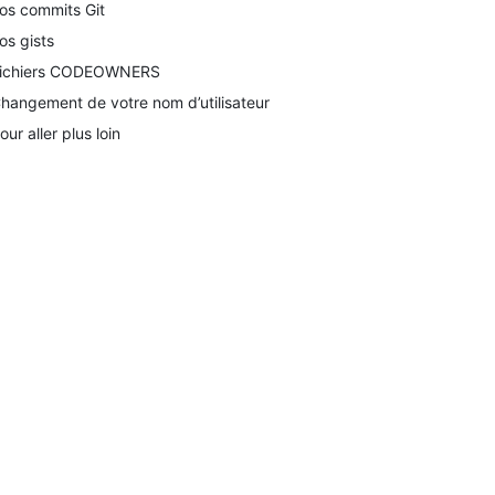
os commits Git
os gists
ichiers CODEOWNERS
hangement de votre nom d’utilisateur
our aller plus loin