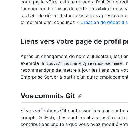
nom que le vôtre, cela remplacera l’entrée de redi
fonctionner. En raison de cette possibilité, nou
les URL de dépôt distant existantes après avoir c
d’informations, consultez «
Création de dépôt dis
Liens vers votre page de profil 
Après un changement de nom d’utilisateur, les lie
exemple
, 
https://[hostname]/previoususername
recommandons de mettre à jour les liens vers vo
Enterprise Server à partir d’un autre emplacement
Vos commits Git
Si vos validations Git sont associées à une autre
compte GitHub, elles continuent à vous être attr
contributions une fois que vous avez modifié votr