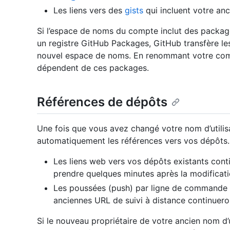
Les liens vers des
gists
qui incluent votre anci
Si l’espace de noms du compte inclut des packa
un registre GitHub Packages, GitHub transfère le
nouvel espace de noms. En renommant votre comp
dépendent de ces packages.
Références de dépôts
Une fois que vous avez changé votre nom d’utilisa
automatiquement les références vers vos dépôts.
Les liens web vers vos dépôts existants cont
prendre quelques minutes après la modificati
Les poussées (push) par ligne de commande à 
anciennes URL de suivi à distance continuero
Si le nouveau propriétaire de votre ancien nom d’