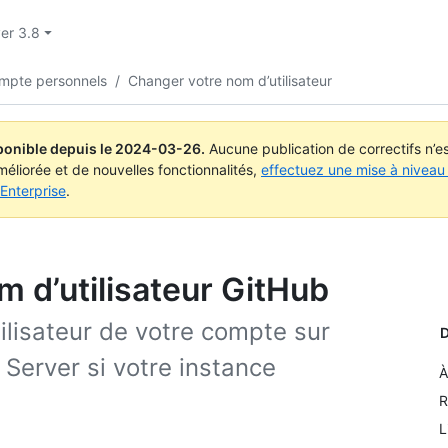
ver 3.8
mpte personnels
/
Changer votre nom d’utilisateur
ponible depuis le
2024-03-26
.
Aucune publication de correctifs n’
méliorée et de nouvelles fonctionnalités,
effectuez une mise à niveau 
Enterprise
.
m d’utilisateur GitHub
ilisateur de votre compte sur
D
 Server si votre instance
À
R
L