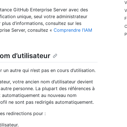
V
stance GitHub Enterprise Server avec des
V
fication unique, seul votre administrateur
F
 plus d’informations, consultez sur les
C
prise Server, consultez «
Comprendre l’IAM
P
m d’utilisateur
un autre qui n’est pas en cours d’utilisation.
teur, votre ancien nom d’utilisateur devient
 autre personne. La plupart des références à
ent automatiquement au nouveau nom
 profil ne sont pas redirigés automatiquement.
es redirections pour :
ilisateur.