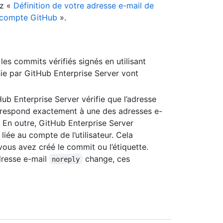
ez «
Définition de votre adresse e-mail de
e compte GitHub
».
es commits vérifiés signés en utilisant
ie par GitHub Enterprise Server vont
Hub Enterprise Server vérifie que l’adresse
orrespond exactement à une des adresses e-
. En outre, GitHub Enterprise Server
 liée au compte de l’utilisateur. Cela
vous avez créé le commit ou l’étiquette.
adresse e-mail
change, ces
noreply