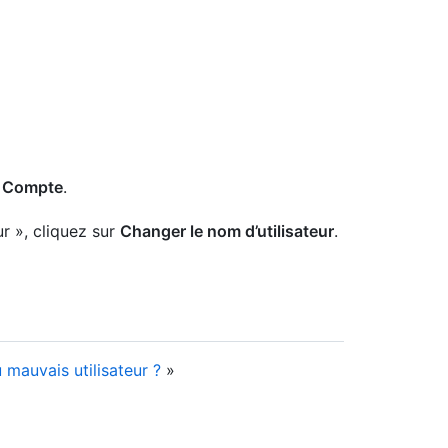
Compte
.
ur », cliquez sur
Changer le nom d’utilisateur
.
 mauvais utilisateur ?
»