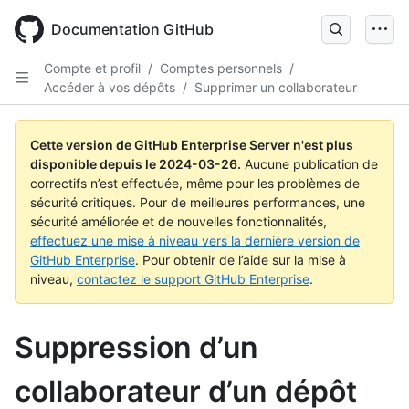
Skip
to
Documentation GitHub
main
content
Compte et profil
/
Comptes personnels
/
Accéder à vos dépôts
/
Supprimer un collaborateur
Cette version de GitHub Enterprise Server n'est plus
disponible depuis le
2024-03-26
.
Aucune publication de
correctifs n’est effectuée, même pour les problèmes de
sécurité critiques. Pour de meilleures performances, une
sécurité améliorée et de nouvelles fonctionnalités,
effectuez une mise à niveau vers la dernière version de
GitHub Enterprise
. Pour obtenir de l’aide sur la mise à
niveau,
contactez le support GitHub Enterprise
.
Suppression d’un
collaborateur d’un dépôt