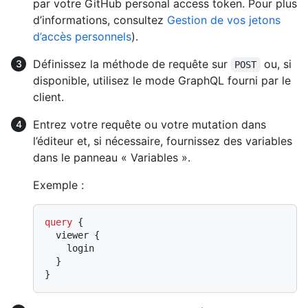
par votre GitHub personal access token. Pour plus
d’informations, consultez
Gestion de vos jetons
d’accès personnels
).
Définissez la méthode de requête sur
ou, si
POST
disponible, utilisez le mode GraphQL fourni par le
client.
Entrez votre requête ou votre mutation dans
l’éditeur et, si nécessaire, fournissez des variables
dans le panneau « Variables ».
Exemple :
query
{
  viewer 
{
    login

}
}