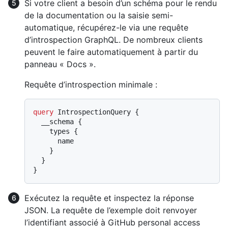
Si votre client a besoin d’un schéma pour le rendu
de la documentation ou la saisie semi-
automatique, récupérez-le via une requête
d’introspection GraphQL. De nombreux clients
peuvent le faire automatiquement à partir du
panneau « Docs ».
Requête d’introspection minimale :
query
 IntrospectionQuery 
{
  __schema 
{
    types 
{
      name

}
}
}
Exécutez la requête et inspectez la réponse
JSON. La requête de l’exemple doit renvoyer
l’identifiant associé à GitHub personal access