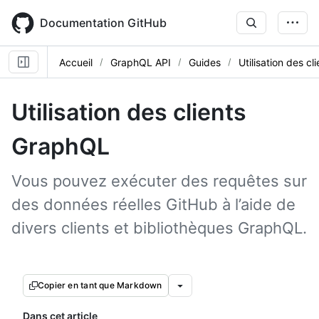
Skip
to
Documentation GitHub
main
content
Accueil
GraphQL API
Guides
Utilisation des c
Utilisation des clients
GraphQL
Vous pouvez exécuter des requêtes sur
des données réelles GitHub à l’aide de
divers clients et bibliothèques GraphQL.
Copier en tant que Markdown
Dans cet article