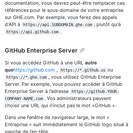
documentation, vous devrez peut-être remplacer ces
références pour le sous-domaine de votre entreprise
sur GHE.com. Par exemple, vous ferez des appels
d'API à
, plutôt qu'à
https://api.SUBDOMAIN.ghe.com
.
https://api.github.com
GitHub Enterprise Server
Si vous accédez GitHub à une URL
autre
que
https://github.com
,
ou
https://*.github.us
, vous utilisez GitHub Enterprise
https://*.ghe.com
Server. Par exemple, vous pouvez accéder à GitHub
Enterprise Server à l’adresse
https://github.YOUR-
. Vos administrateurs peuvent
COMPANY-NAME.com
choisir une URL qui n’inclut pas le mot «GitHub ».
Dans une fenêtre de navigateur large, le mot «
Entreprise » suit immédiatement le GitHub logo situé à
gauche de l’en-tête.