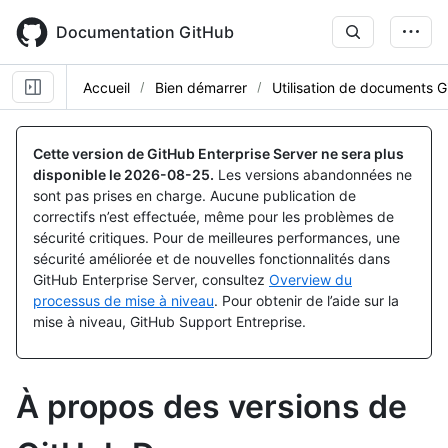
Skip
to
Documentation GitHub
main
content
Accueil
Bien démarrer
Utilisation de documents 
Cette version de GitHub Enterprise Server ne sera plus
disponible le
2026-08-25
.
Les versions abandonnées ne
sont pas prises en charge. Aucune publication de
correctifs n’est effectuée, même pour les problèmes de
sécurité critiques. Pour de meilleures performances, une
sécurité améliorée et de nouvelles fonctionnalités dans
GitHub Enterprise Server, consultez
Overview du
processus de mise à niveau
. Pour obtenir de l’aide sur la
mise à niveau, GitHub Support Entreprise.
À propos des versions de