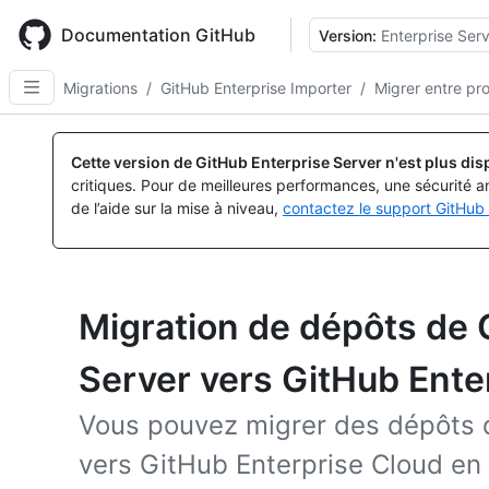
Skip
to
Documentation GitHub
Version:
Enterprise Serv
main
content
Migrations
/
GitHub Enterprise Importer
/
Migrer entre pr
Cette version de GitHub Enterprise Server n'est plus dis
critiques. Pour de meilleures performances, une sécurité a
de l’aide sur la mise à niveau,
contactez le support GitHub 
Migration de dépôts de 
Server vers GitHub Ente
Vous pouvez migrer des dépôts 
vers GitHub Enterprise Cloud en u