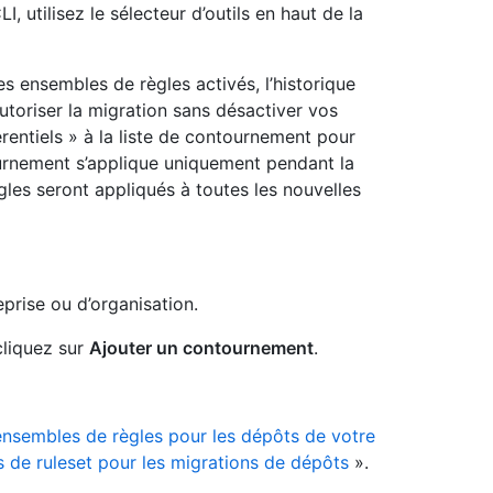
I, utilisez le sélecteur d’outils en haut de la
des ensembles de règles activés, l’historique
autoriser la migration sans désactiver vos
rentiels » à la liste de contournement pour
urnement s’applique uniquement pendant la
gles seront appliqués à toutes les nouvelles
prise ou d’organisation.
cliquez sur
Ajouter un contournement
.
ensembles de règles pour les dépôts de votre
 de ruleset pour les migrations de dépôts
».