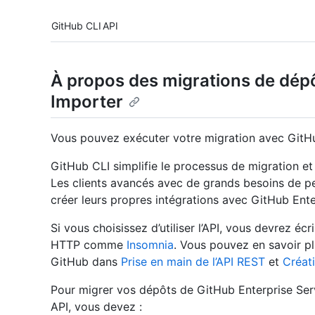
Tool navigation
GitHub CLI
API
À propos des migrations de dép
Importer
Vous pouvez exécuter votre migration avec GitHub
GitHub CLI simplifie le processus de migration et
Les clients avancés avec de grands besoins de per
créer leurs propres intégrations avec GitHub Ente
Si vous choisissez d’utiliser l’API, vous devrez écr
HTTP comme
Insomnia
. Vous pouvez en savoir pl
GitHub dans
Prise en main de l’API REST
et
Créat
Pour migrer vos dépôts de GitHub Enterprise Ser
API, vous devez :