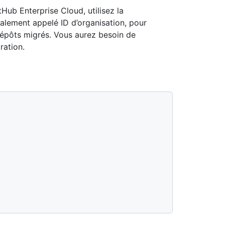
tHub Enterprise Cloud, utilisez la
galement appelé ID d’organisation, pour
dépôts migrés. Vous aurez besoin de
ration.