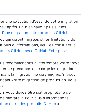
r une exécution d’essai de votre migration
peu après. Pour en savoir plus sur les
d’une migration entre produits GitHub
.
 qui seront migrées et les limitations de
 plus d'informations, veuillez consulter la
oduits GitHub avec GitHub Enterprise
vous recommandons d’interrompre votre travail
rter ne prend pas en charge les migrations
dant la migration ne sera migrée. Si vous
pendant votre migration de production, vous
s.
on, vous devez être soit propriétaire de
e de migrateur. Pour plus d’informations,
ation entre des produits GitHub
».