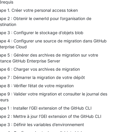
érequis
ape 1. Créer votre personal access token
ape 2 : Obtenir le ownerId pour l’organisation de
stination
ape 3 : Configurer le stockage d’objets blob
ape 4 : Configurer une source de migration dans GitHub
terprise Cloud
ape 5 : Générer des archives de migration sur votre
stance GitHub Enterprise Server
ape 6 : Charger vos archives de migration
ape 7 : Démarrer la migration de votre dépôt
ape 8 : Vérifier l’état de votre migration
ape 9 : Valider votre migration et consulter le journal des
reurs
ape 1 : Installer l’GEI extension of the GitHub CLI
ape 2 : Mettre à jour l’GEI extension of the GitHub CLI
ape 3 : Définir les variables d’environnement