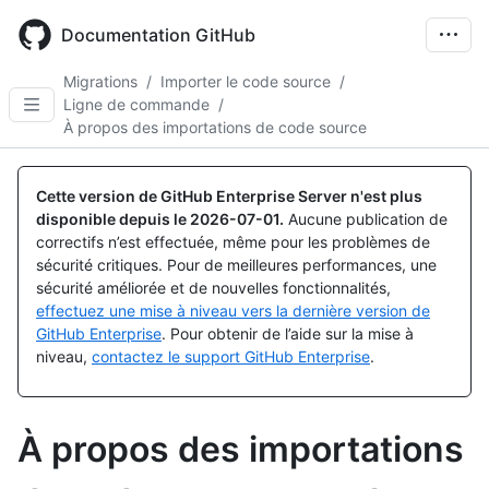
Skip
to
Documentation GitHub
main
content
Migrations
/
Importer le code source
/
Ligne de commande
/
À propos des importations de code source
Cette version de GitHub Enterprise Server n'est plus
disponible depuis le
2026-07-01
.
Aucune publication de
correctifs n’est effectuée, même pour les problèmes de
sécurité critiques. Pour de meilleures performances, une
sécurité améliorée et de nouvelles fonctionnalités,
effectuez une mise à niveau vers la dernière version de
GitHub Enterprise
. Pour obtenir de l’aide sur la mise à
niveau,
contactez le support GitHub Enterprise
.
À propos des importations