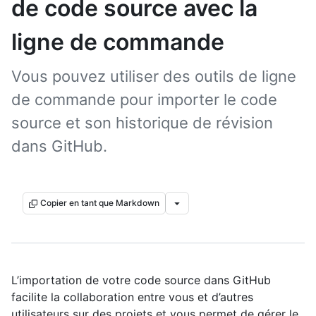
de code source avec la
ligne de commande
Vous pouvez utiliser des outils de ligne
de commande pour importer le code
source et son historique de révision
dans GitHub.
Copier en tant que Markdown
L’importation de votre code source dans GitHub
facilite la collaboration entre vous et d’autres
utilisateurs sur des projets et vous permet de gérer le