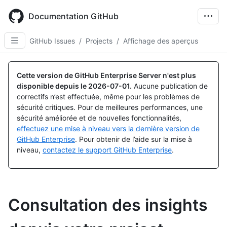
Skip
to
Documentation GitHub
main
content
GitHub Issues
/
Projects
/
Affichage des aperçus
Cette version de GitHub Enterprise Server n'est plus
disponible depuis le
2026-07-01
.
Aucune publication de
correctifs n’est effectuée, même pour les problèmes de
sécurité critiques. Pour de meilleures performances, une
sécurité améliorée et de nouvelles fonctionnalités,
effectuez une mise à niveau vers la dernière version de
GitHub Enterprise
. Pour obtenir de l’aide sur la mise à
niveau,
contactez le support GitHub Enterprise
.
Consultation des insights