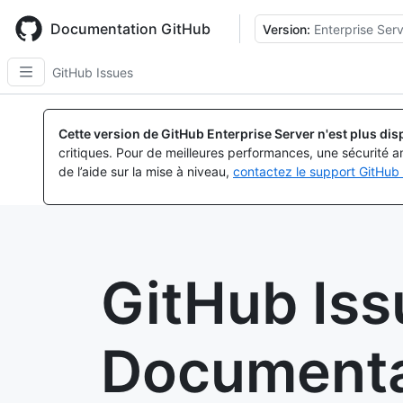
Skip
to
Documentation GitHub
Version:
Enterprise Serv
main
content
GitHub Issues
Cette version de GitHub Enterprise Server n'est plus dis
critiques. Pour de meilleures performances, une sécurité a
de l’aide sur la mise à niveau,
contactez le support GitHub 
GitHub Iss
Documenta