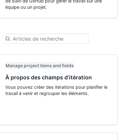
de suivi de GitHub pour gérer le travail sur une
équipe ou un projet.
Manage project items and fields
À propos des champs d’itération
Vous pouvez créer des itérations pour planifier le
travail à venir et regrouper les éléments.