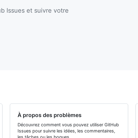
 Issues et suivre votre
À propos des problèmes
Découvrez comment vous pouvez utiliser GitHub
Issues pour suivre les idées, les commentaires,
les tâches ou les bogues.