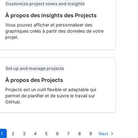
Customize project views and insights
À propos des insights des Projects
Vous pouvez afficher et personnaliser des
graphiques créés à partir des données de votre
projet.
Set up and manage projects
À propos des Projects
Projects est un outil flexible et adaptable qui
permet de planifier et de suivre le travail sur
GitHub.
1
2
3
4
5
6
7
8
9
Next