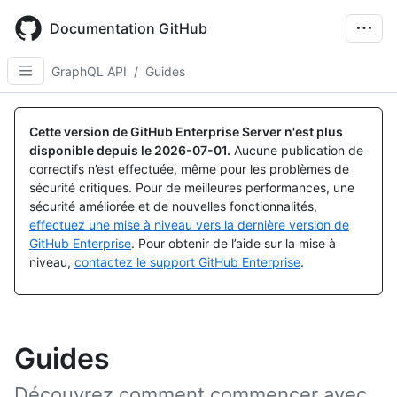
Skip
to
Documentation GitHub
main
content
GraphQL API
/
Guides
Cette version de GitHub Enterprise Server n'est plus
disponible depuis le
2026-07-01
.
Aucune publication de
correctifs n’est effectuée, même pour les problèmes de
sécurité critiques. Pour de meilleures performances, une
sécurité améliorée et de nouvelles fonctionnalités,
effectuez une mise à niveau vers la dernière version de
GitHub Enterprise
. Pour obtenir de l’aide sur la mise à
niveau,
contactez le support GitHub Enterprise
.
Guides
Découvrez comment commencer avec