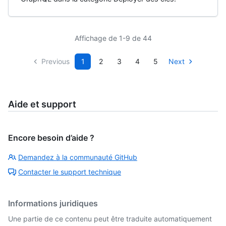
Affichage de 1-9 de 44
Previous
1
2
3
4
5
Next
Aide et support
Encore besoin d’aide ?
Demandez à la communauté GitHub
Contacter le support technique
Informations juridiques
Une partie de ce contenu peut être traduite automatiquement