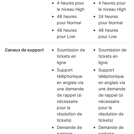
4 heures pour
4 heures pour
le niveau High
le niveau High
48 heures
24 heures
pour Normal
pour Normal
48 heures
48 heures
pour Low
pour Low
Canaux de support
Soumission de
Soumission de
tickets en
tickets en
ligne
ligne
Support
Support
téléphonique
téléphonique
en anglais via
en anglais via
une demande
une demande
de rappel (si
de rappel (si
nécessaire
nécessaire
pour la
pour la
résolution de
résolution de
tickets)
tickets)
Demande de
Demande de
partage
partage