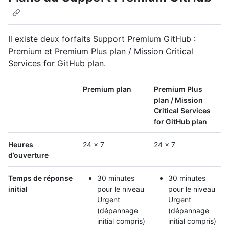
Il existe deux forfaits Support Premium GitHub :
Premium et Premium Plus plan / Mission Critical
Services for GitHub plan.
Premium plan
Premium Plus
plan / Mission
Critical Services
for GitHub plan
Heures
24 x 7
24 x 7
d’ouverture
Temps de réponse
30 minutes
30 minutes
initial
pour le niveau
pour le niveau
Urgent
Urgent
(dépannage
(dépannage
initial compris)
initial compris)