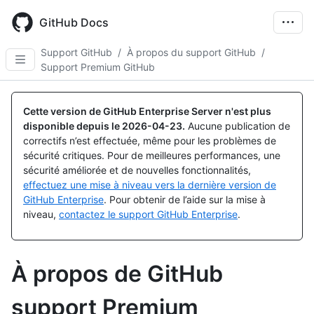
Skip
to
GitHub Docs
main
content
Support GitHub
/
À propos du support GitHub
/
Support Premium GitHub
Cette version de GitHub Enterprise Server n'est plus
disponible depuis le
2026-04-23
.
Aucune publication de
correctifs n’est effectuée, même pour les problèmes de
sécurité critiques. Pour de meilleures performances, une
sécurité améliorée et de nouvelles fonctionnalités,
effectuez une mise à niveau vers la dernière version de
GitHub Enterprise
. Pour obtenir de l’aide sur la mise à
niveau,
contactez le support GitHub Enterprise
.
À propos de GitHub
support Premium