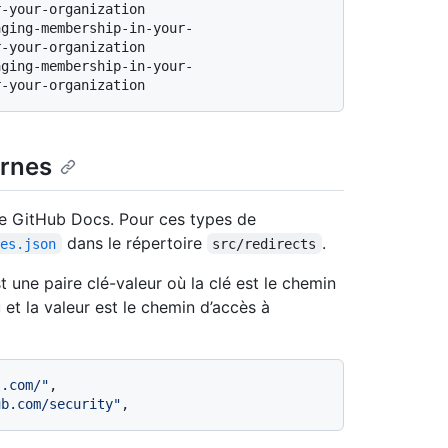
-your-organization

-your-organization

ernes
te GitHub Docs. Pour ces types de
dans le répertoire
.
tes.json
src/redirects
t une paire clé-valeur où la clé est le chemin
et la valeur est le chemin d’accès à
s.com/"
,
ub.com/security"
,