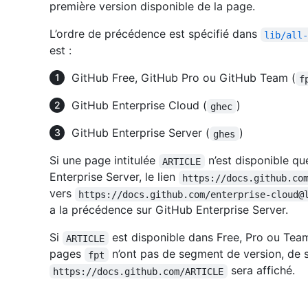
première version disponible de la page.
L’ordre de précédence est spécifié dans
lib/all
est :
GitHub Free, GitHub Pro ou GitHub Team (
f
GitHub Enterprise Cloud (
)
ghec
GitHub Enterprise Server (
)
ghes
Si une page intitulée
n’est disponible q
ARTICLE
Enterprise Server, le lien
https://docs.github.co
vers
https://docs.github.com/enterprise-cloud@
a la précédence sur GitHub Enterprise Server.
Si
est disponible dans Free, Pro ou Team
ARTICLE
pages
n’ont pas de segment de version, de 
fpt
sera affiché.
https://docs.github.com/ARTICLE