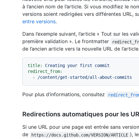
à l’ancien nom de l’article. Si vous modifiez le no
versions soient redirigées vers différentes URL, s
entre versions
.
Dans l’exemple suivant, l’article « Tout sur les v
première validation ». Le frontmatter
redirect_f
de l’ancien article vers la nouvelle URL de l’article
title:
Creating
your
first
commit
redirect_from:
-
/content/get-started/all-about-commits
Pour plus d’informations, consultez
redirect_fro
Redirections automatiques pour les URL
Si une URL pour une page est entrée sans version
de
), 
https://docs.github.com/VERSION/ARTICLE