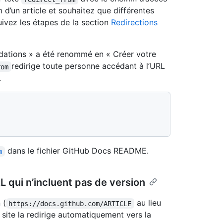
m d’un article et souhaitez que différentes
uivez les étapes de la section
Redirections
alidations » a été renommé en « Créer votre
redirige toute personne accédant à l’URL
rom
.
dans le fichier GitHub Docs README.
m
 qui n’incluent pas de version
 (
au lieu
https://docs.github.com/ARTICLE
le site la redirige automatiquement vers la