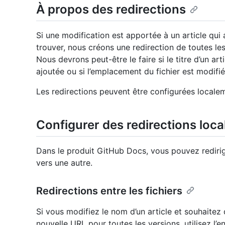
À propos des redirections
Si une modification est apportée à un article qui 
trouver, nous créons une redirection de toutes le
Nous devrons peut-être le faire si le titre d’un art
ajoutée ou si l’emplacement du fichier est modifié
Les redirections peuvent être configurées locale
Configurer des redirections loca
Dans le produit GitHub Docs, vous pouvez redirige
vers une autre.
Redirections entre les fichiers
Si vous modifiez le nom d’un article et souhaitez
nouvelle URL pour toutes les versions, utilisez l’e