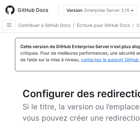
Skip
to
GitHub Docs
Version:
Enterprise Server 3.15
main
content
Contribuer à GitHub Docs
/
Écriture pour GitHub Docs
/
C
Cette version de GitHub Enterprise Server n'est plus dis
critiques. Pour de meilleures performances, une sécurité a
de l’aide sur la mise à niveau,
contactez le support GitHub 
Configurer des redirect
Si le titre, la version ou l’empla
vous pouvez créer une redirectio