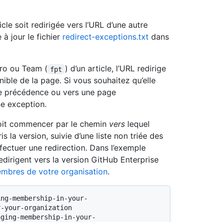
cle soit redirigée vers l’URL d’une autre
à jour le fichier
redirect-exceptions.txt
dans
Pro ou Team (
) d’un article, l’URL redirige
fpt
ble de la page. Si vous souhaitez qu’elle
 de précédence ou vers une page
e exception.
it commencer par le chemin
vers
lequel
 la version, suivie d’une liste non triée des
fectuer une redirection. Dans l’exemple
redirigent vers la version GitHub Enterprise
embres de votre organisation
.
ing-membership-in-your-
-your-organization
