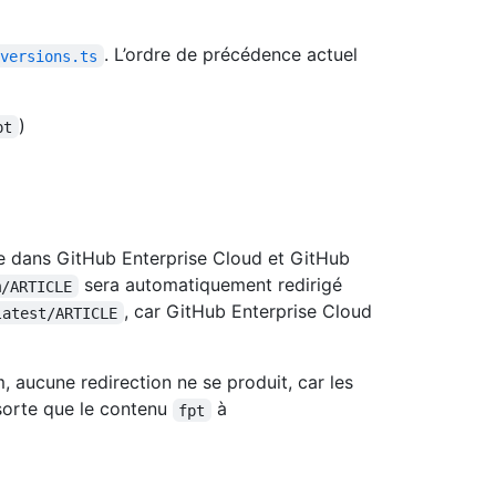
. L’ordre de précédence actuel
-versions.ts
)
pt
ue dans GitHub Enterprise Cloud et GitHub
sera automatiquement redirigé
m/ARTICLE
, car GitHub Enterprise Cloud
latest/ARTICLE
, aucune redirection ne se produit, car les
sorte que le contenu
à
fpt