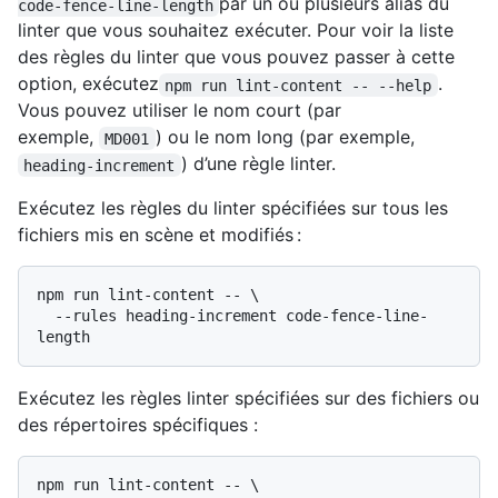
par un ou plusieurs alias du
code-fence-line-length
linter que vous souhaitez exécuter. Pour voir la liste
des règles du linter que vous pouvez passer à cette
option, exécutez
.
npm run lint-content -- --help
Vous pouvez utiliser le nom court (par
exemple,
) ou le nom long (par exemple,
MD001
) d’une règle linter.
heading-increment
Exécutez les règles du linter spécifiées sur tous les
fichiers mis en scène et modifiés :
npm run lint-content -- \

  --rules heading-increment code-fence-line-
Exécutez les règles linter spécifiées sur des fichiers ou
des répertoires spécifiques :
npm run lint-content -- \
