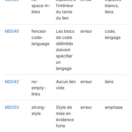
space-in-
l'intérieur
blancs,
links
du texte
liens
du lien
MD040
fenced-
Les blocs
erreur
code,
code-
de code
langage
language
délimités
doivent
spécifier
un
langage
MD042
no-
Aucun lien
erreur
liens
empty-
vide
links
MD050
strong-
Style de
erreur
emphase
style
mise en
évidence
forte