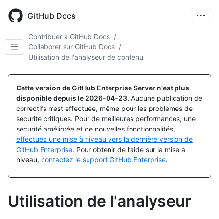
Skip
to
GitHub Docs
main
content
Contribuer à GitHub Docs
/
Collaborer sur GitHub Docs
/
Utilisation de l'analyseur de contenu
Cette version de GitHub Enterprise Server n'est plus
disponible depuis le
2026-04-23
.
Aucune publication de
correctifs n’est effectuée, même pour les problèmes de
sécurité critiques. Pour de meilleures performances, une
sécurité améliorée et de nouvelles fonctionnalités,
effectuez une mise à niveau vers la dernière version de
GitHub Enterprise
. Pour obtenir de l’aide sur la mise à
niveau,
contactez le support GitHub Enterprise
.
Utilisation de l'analyseur