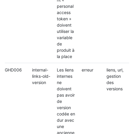
personal
access
token »
doivent
utiliser la
variable
de
produit à
la place
GHD006
internal-
Les liens
erreur
liens, url,
links-old-
internes
gestion
version
ne
des
doivent
versions
pas avoir
de
version
codée en
dur avec
une
ancienne