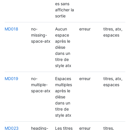
es sans
afficher la
sortie
MD018
no-
Aucun
erreur
titres, atx,
missing-
espace
espaces
space-atx
après le
dièse
dans un
titre de
style atx
MD019
no-
Espaces
erreur
titres, atx,
multiple-
multiples
espaces
space-atx
après le
dièse
dans un
titre de
style atx
MD023
heading-
Les titres
erreur
titres,