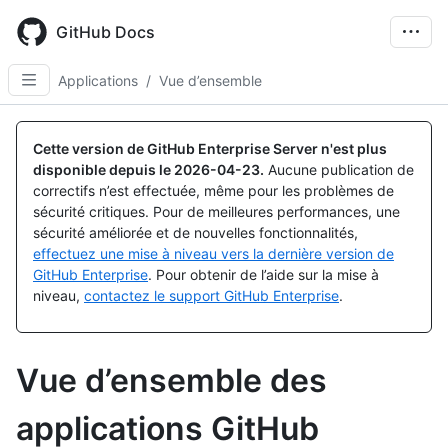
Skip
to
GitHub Docs
main
content
Applications
/
Vue d’ensemble
Cette version de GitHub Enterprise Server n'est plus
disponible depuis le
2026-04-23
.
Aucune publication de
correctifs n’est effectuée, même pour les problèmes de
sécurité critiques. Pour de meilleures performances, une
sécurité améliorée et de nouvelles fonctionnalités,
effectuez une mise à niveau vers la dernière version de
GitHub Enterprise
. Pour obtenir de l’aide sur la mise à
niveau,
contactez le support GitHub Enterprise
.
Vue d’ensemble des
applications GitHub