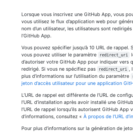
Lorsque vous inscrivez une GitHub App, vous pou
vous utilisez le flux d’application web pour générer
nom d’un utilisateur, les utilisateurs sont redirigé
l’GitHub App.
Vous pouvez spécifier jusqu’à 10 URL de rappel. S
vous pouvez utiliser le paramètre
l
redirect_uri
d’autoriser votre GitHub App pour indiquer vers qu
redirigé. Si vous ne spécifiez pas
,
redirect_uri
plus d’informations sur l’utilisation du paramètre
jeton d’accès utilisateur pour une application Git
L’URL de rappel est différente de l’URL de configur
l’URL d’installation après avoir installé une GitHu
l’URL de rappel lorsqu’ils autorisent GitHub App v
d’informations, consultez «
À propos de l’URL d’in
Pour plus d’informations sur la génération de jeto