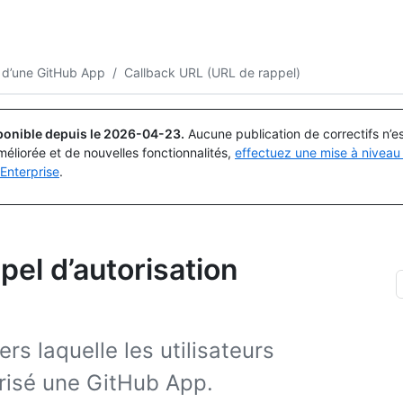
Rechercher ou demander
Copilot
n d’une GitHub App
/
Callback URL (URL de rappel)
ponible depuis le
2026-04-23
.
Aucune publication de correctifs n’
méliorée et de nouvelles fonctionnalités,
effectuez une mise à niveau 
Enterprise
.
pel d’autorisation
s laquelle les utilisateurs
orisé une GitHub App.