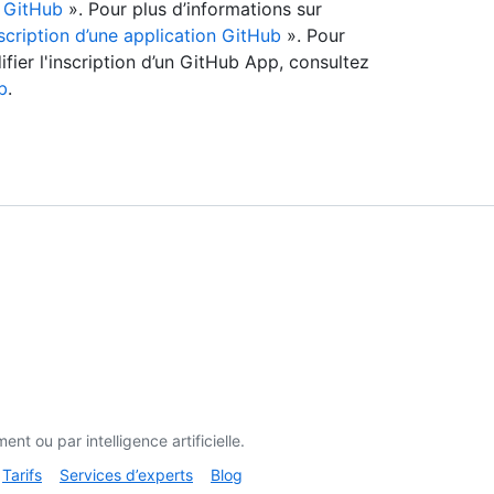
n GitHub
». Pour plus d’informations sur
scription d’une application GitHub
». Pour
fier l'inscription d’un GitHub App, consultez
b
.
t ou par intelligence artificielle.
Tarifs
Services d’experts
Blog