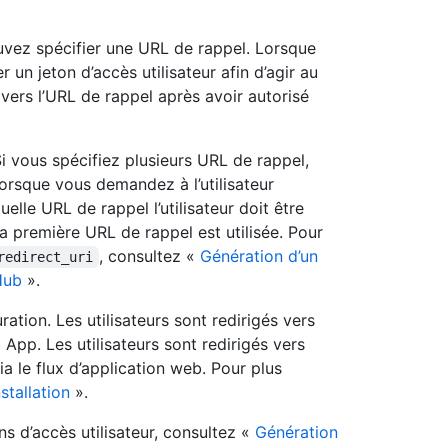
vez spécifier une URL de rappel. Lorsque
 un jeton d’accès utilisateur afin d’agir au
s vers l’URL de rappel après avoir autorisé
i vous spécifiez plusieurs URL de rappel,
orsque vous demandez à l’utilisateur
elle URL de rappel l’utilisateur doit être
 la première URL de rappel est utilisée. Pour
, consultez «
Génération d’un
redirect_uri
Hub
».
ation. Les utilisateurs sont redirigés vers
b App. Les utilisateurs sont redirigés vers
ia le flux d’application web. Pour plus
stallation
».
ns d’accès utilisateur, consultez «
Génération