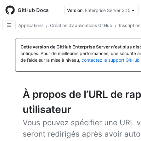
Skip
to
GitHub Docs
Version:
Enterprise Server 3.15
main
content
Applications
/
Création d’applications GitHub
/
Inscriptio
Cette version de GitHub Enterprise Server n'est plus dis
critiques. Pour de meilleures performances, une sécurité a
de l’aide sur la mise à niveau,
contactez le support GitHub 
À propos de l’URL de rap
utilisateur
Vous pouvez spécifier une URL ver
seront redirigés après avoir aut