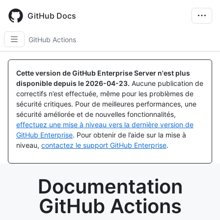
Skip
to
GitHub Docs
main
content
GitHub Actions
Cette version de GitHub Enterprise Server n'est plus
disponible depuis le
2026-04-23
.
Aucune publication de
correctifs n’est effectuée, même pour les problèmes de
sécurité critiques. Pour de meilleures performances, une
sécurité améliorée et de nouvelles fonctionnalités,
effectuez une mise à niveau vers la dernière version de
GitHub Enterprise
. Pour obtenir de l’aide sur la mise à
niveau,
contactez le support GitHub Enterprise
.
Documentation
GitHub Actions