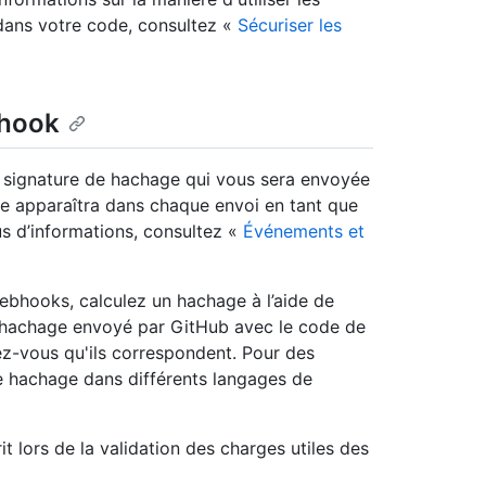
 dans votre code, consultez «
Sécuriser les
bhook
ne signature de hachage qui vous sera envoyée
ge apparaîtra dans chaque envoi en tant que
us d’informations, consultez «
Événements et
webhooks, calculez un hachage à l’aide de
e hachage envoyé par GitHub avec le code de
ez-vous qu'ils correspondent. Pour des
 hachage dans différents langages de
it lors de la validation des charges utiles des