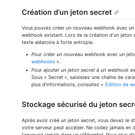
Création d’un jeton secret
Vous pouvez créer un nouveau webhook avec un je
webhook existant. Lors de la création d'un jeton 
texte aléatoire à forte entropie.
Pour créer un nouveau webhook avec un jeto
webhooks
».
Pour ajouter un jeton secret à un webhook ex
Sous « Secret », saisissez une chaîne de car
plus d’informations, consultez «
Édition de 
Stockage sécurisé du jeton secr
Après avoir créé un jeton secret, vous devez le 
votre serveur peut accéder. Ne codez jamais en d
l'envoyez jamais dans un référentiel. Pour plus d'i