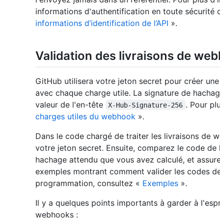
informations d'authentification en toute sécurité
informations d’identification de l’API
».
Validation des livraisons de we
GitHub utilisera votre jeton secret pour créer u
avec chaque charge utile. La signature de hacha
valeur de l'en-tête
. Pour pl
X-Hub-Signature-256
charges utiles du webhook
».
Dans le code chargé de traiter les livraisons de 
votre jeton secret. Ensuite, comparez le code d
hachage attendu que vous avez calculé, et assur
exemples montrant comment valider les codes de
programmation, consultez «
Exemples
».
Il y a quelques points importants à garder à l'espr
webhooks :