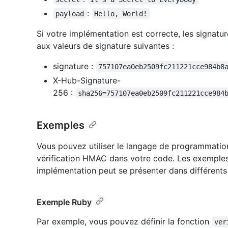
:
payload
Hello, World!
Si votre implémentation est correcte, les signat
aux valeurs de signature suivantes :
signature :
757107ea0eb2509fc211221cce984b8
X-Hub-Signature-
256 :
sha256=757107ea0eb2509fc211221cce984
Exemples
Vous pouvez utiliser le langage de programmatio
vérification HMAC dans votre code. Les exemple
implémentation peut se présenter dans différent
Exemple Ruby
Par exemple, vous pouvez définir la fonction
ver