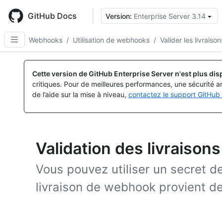
Skip
to
GitHub Docs
Version:
Enterprise Server 3.14
main
content
Webhooks
/
Utilisation de webhooks
/
Valider les livraison
Cette version de GitHub Enterprise Server n'est plus dis
critiques. Pour de meilleures performances, une sécurité a
de l’aide sur la mise à niveau,
contactez le support GitHub 
Validation des livraiso
Vous pouvez utiliser un secret d
livraison de webhook provient d