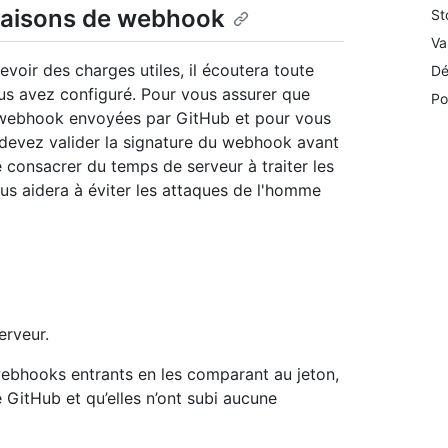
ivraisons de webhook
St
Va
voir des charges utiles, il écoutera toute
Dé
us avez configuré. Pour vous assurer que
Po
de webhook envoyées par GitHub et pour vous
us devez valider la signature du webhook avant
de consacrer du temps de serveur à traiter les
us aidera à éviter les attaques de l'homme
erveur.
 webhooks entrants en les comparant au jeton,
e GitHub et qu’elles n’ont subi aucune