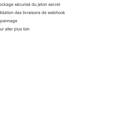
ockage sécurisé du jeton secret
lidation des livraisons de webhook
pannage
ur aller plus loin