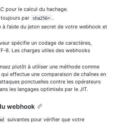
C pour le calcul du hachage.
toujours par
.
sha256=
à l’aide du jeton secret de votre webhook et
veur spécifie un codage de caractères,
UTF-8. Les charges utiles des webhooks
ensez plutôt à utiliser une méthode comme
, qui effectue une comparaison de chaînes en
 attaques ponctuelles contre les opérateurs
dans les langages optimisés par le JIT.
e du webhook
suivantes pour vérifier que votre
ad