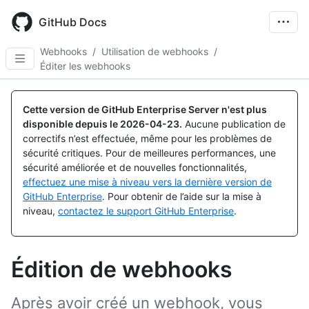
Skip
to
GitHub Docs
main
content
Webhooks
/
Utilisation de webhooks
/
Éditer les webhooks
Cette version de GitHub Enterprise Server n'est plus
disponible depuis le
2026-04-23
.
Aucune publication de
correctifs n’est effectuée, même pour les problèmes de
sécurité critiques. Pour de meilleures performances, une
sécurité améliorée et de nouvelles fonctionnalités,
effectuez une mise à niveau vers la dernière version de
GitHub Enterprise
. Pour obtenir de l’aide sur la mise à
niveau,
contactez le support GitHub Enterprise
.
Édition de webhooks
Après avoir créé un webhook, vous