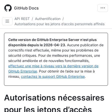
Skip
to
GitHub Docs
main
content
API REST
/
Authentification
/
Autorisations pour les jetons d’accès personnels affinés
Cette version de GitHub Enterprise Server n'est plus
disponible depuis le
2026-04-23
.
Aucune publication de
correctifs n’est effectuée, même pour les problèmes de
sécurité critiques. Pour de meilleures performances, une
sécurité améliorée et de nouvelles fonctionnalités,
effectuez une mise à niveau vers la dernière version de
GitHub Enterprise
. Pour obtenir de l’aide sur la mise à
niveau,
contactez le support GitHub Enterprise
.
Autorisations nécessaires
pour les jetons d’accès