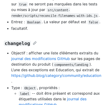
sur
ne seront pas marquées dans les tests
true
ou mises à jour par
src/content-
.
render/scripts/reconcile-filenames-with-ids.js
Entrez :
. La valeur par défaut est
.
Boolean
false
facultatif.
changelog
Objectif : afficher une liste d’éléments extraits du
journal des modifications GitHub
sur les pages de
destination du produit (
).
components/landing
L’une des exceptions est Education, qui extrait de
https://github.blog/category/community/education
.
Type :
, propriétés :
Object
-- doit être présent et correspond aux
label
étiquettes utilisées dans le
journal des
modifications GitHub