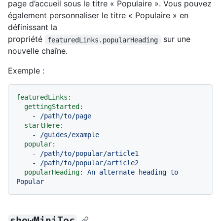
page d’accueil sous le titre « Populaire ». Vous pouvez
également personnaliser le titre « Populaire » en
définissant la
propriété
sur une
featuredLinks.popularHeading
nouvelle chaîne.
Exemple :
featuredLinks:
gettingStarted:
-
/path/to/page
startHere:
-
/guides/example
popular:
-
/path/to/popular/article1
-
/path/to/popular/article2
popularHeading:
An
alternate
heading
to
Popular
showMiniToc