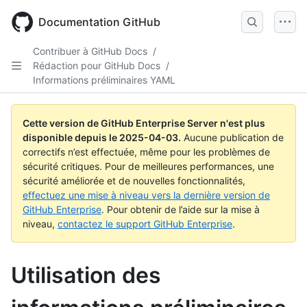
Skip
to
Documentation GitHub
main
content
Contribuer à GitHub Docs
/
Rédaction pour GitHub Docs
/
Informations préliminaires YAML
Cette version de GitHub Enterprise Server n'est plus
disponible depuis le
2025-04-03
.
Aucune publication de
correctifs n’est effectuée, même pour les problèmes de
sécurité critiques. Pour de meilleures performances, une
sécurité améliorée et de nouvelles fonctionnalités,
effectuez une mise à niveau vers la dernière version de
GitHub Enterprise
. Pour obtenir de l’aide sur la mise à
niveau,
contactez le support GitHub Enterprise
.
Utilisation des