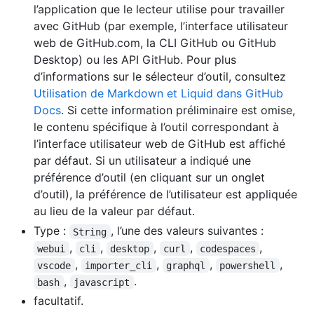
l’application que le lecteur utilise pour travailler
avec GitHub (par exemple, l’interface utilisateur
web de GitHub.com, la CLI GitHub ou GitHub
Desktop) ou les API GitHub. Pour plus
d’informations sur le sélecteur d’outil, consultez
Utilisation de Markdown et Liquid dans GitHub
Docs
. Si cette information préliminaire est omise,
le contenu spécifique à l’outil correspondant à
l’interface utilisateur web de GitHub est affiché
par défaut. Si un utilisateur a indiqué une
préférence d’outil (en cliquant sur un onglet
d’outil), la préférence de l’utilisateur est appliquée
au lieu de la valeur par défaut.
Type :
, l’une des valeurs suivantes :
String
,
,
,
,
,
webui
cli
desktop
curl
codespaces
,
,
,
,
vscode
importer_cli
graphql
powershell
,
.
bash
javascript
facultatif.