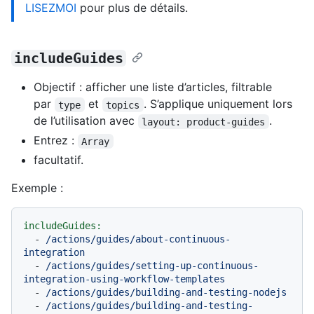
LISEZMOI
pour plus de détails.
includeGuides
Objectif : afficher une liste d’articles, filtrable
par
et
. S’applique uniquement lors
type
topics
de l’utilisation avec
.
layout: product-guides
Entrez :
Array
facultatif.
Exemple :
includeGuides:
-
/actions/guides/about-continuous-
integration
-
/actions/guides/setting-up-continuous-
integration-using-workflow-templates
-
/actions/guides/building-and-testing-nodejs
-
/actions/guides/building-and-testing-