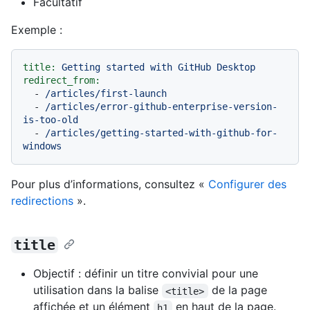
Facultatif
Exemple :
title:
Getting
started
with
GitHub
Desktop
redirect_from:
-
/articles/first-launch
-
/articles/error-github-enterprise-version-
is-too-old
-
/articles/getting-started-with-github-for-
windows
Pour plus d’informations, consultez «
Configurer des
redirections
».
title
Objectif : définir un titre convivial pour une
utilisation dans la balise
de la page
<title>
affichée et un élément
en haut de la page.
h1