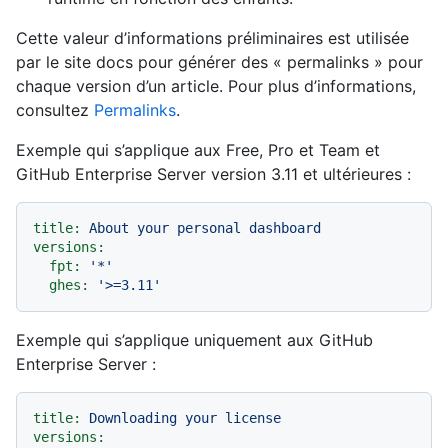
Cette valeur d’informations préliminaires est utilisée
par le site docs pour générer des « permalinks » pour
chaque version d’un article. Pour plus d’informations,
consultez
Permalinks
.
Exemple qui s’applique aux Free, Pro et Team et
GitHub Enterprise Server version 3.11 et ultérieures :
title:
About
your
personal
dashboard
versions:
fpt:
'*'
ghes:
'>=3.11'
Exemple qui s’applique uniquement aux GitHub
Enterprise Server :
title:
Downloading
your
license
versions: