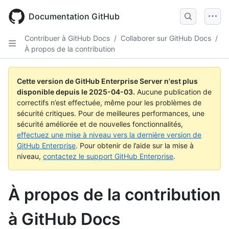
Skip
to
Documentation GitHub
main
content
Contribuer à GitHub Docs
/
Collaborer sur GitHub Docs
/
À propos de la contribution
Cette version de GitHub Enterprise Server n'est plus
disponible depuis le
2025-04-03
.
Aucune publication de
correctifs n’est effectuée, même pour les problèmes de
sécurité critiques. Pour de meilleures performances, une
sécurité améliorée et de nouvelles fonctionnalités,
effectuez une mise à niveau vers la dernière version de
GitHub Enterprise
. Pour obtenir de l’aide sur la mise à
niveau,
contactez le support GitHub Enterprise
.
À propos de la contribution
à GitHub Docs