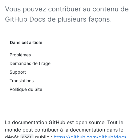
Vous pouvez contribuer au contenu de
GitHub Docs de plusieurs façons.
Dans cet article
Problèmes
Demandes de tirage
Support
Translations
Politique du Site
La documentation GitHub est open source. Tout le
monde peut contribuer à la documentation dans le
dépôt
public :
https://github.com/github/docs
.
docs