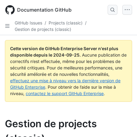
Skip
to
Documentation GitHub
main
content
GitHub Issues
/
Projects (classic)
/
Gestion de projects (classic)
Cette version de GitHub Enterprise Server n'est plus
disponible depuis le
2024-09-25
.
Aucune publication de
correctifs n’est effectuée, même pour les problèmes de
sécurité critiques. Pour de meilleures performances, une
sécurité améliorée et de nouvelles fonctionnalités,
effectuez une mise à niveau vers la dernière version de
GitHub Enterprise
. Pour obtenir de l’aide sur la mise à
niveau,
contactez le support GitHub Enterprise
.
Gestion de projects