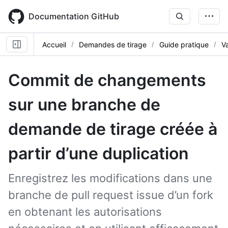
Skip
to
Documentation GitHub
main
content
Accueil
Demandes de tirage
Guide pratique
Va
Commit de changements
sur une branche de
demande de tirage créée à
partir d’une duplication
Enregistrez les modifications dans une
branche de pull request issue d’un fork
en obtenant les autorisations