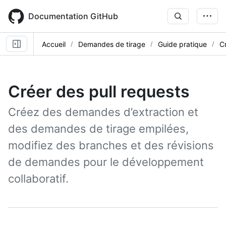
Skip
to
Documentation GitHub
main
content
Accueil
Demandes de tirage
Guide pratique
C
Créer des pull requests
Créez des demandes d’extraction et
des demandes de tirage empilées,
modifiez des branches et des révisions
de demandes pour le développement
collaboratif.