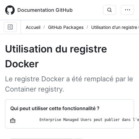
Skip
to
Documentation GitHub
main
content
Accueil
GitHub Packages
Utilisation d’un regist
Utilisation du registre
Docker
Le registre Docker a été remplacé par le
Container registry.
Qui peut utiliser cette fonctionnalité ?