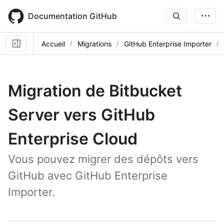
Skip
to
Documentation GitHub
main
content
Accueil
Migrations
GitHub Enterprise Importer
Migration de Bitbucket
Server vers GitHub
Enterprise Cloud
Vous pouvez migrer des dépôts vers
GitHub avec GitHub Enterprise
Importer.