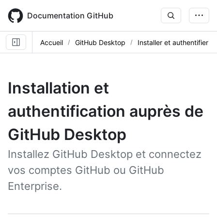
Skip
to
Documentation GitHub
main
content
Accueil
GitHub Desktop
Installer et authentifier
Installation et
authentification auprès de
GitHub Desktop
Installez GitHub Desktop et connectez
vos comptes GitHub ou GitHub
Enterprise.