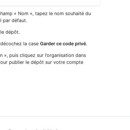
e champ « Nom », tapez le nom souhaité du
l par défaut.
le dépôt.
, décochez la case
Garder ce code privé
.
 », puis cliquez sur l’organisation dans
pour publier le dépôt sur votre compte