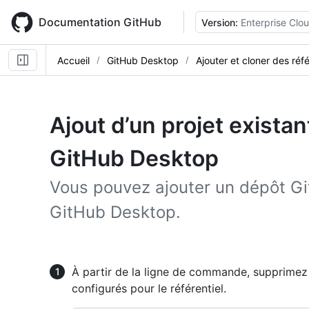
Skip
to
Documentation GitHub
Version:
Enterprise Clo
main
content
Accueil
GitHub Desktop
Ajouter et cloner des réfé
Ajout d’un projet existan
GitHub Desktop
Vous pouvez ajouter un dépôt Gi
GitHub Desktop.
À partir de la ligne de commande, supprimez 
configurés pour le référentiel.