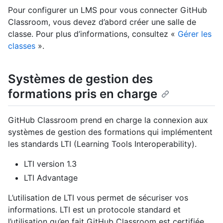
Pour configurer un LMS pour vous connecter GitHub
Classroom, vous devez d’abord créer une salle de
classe. Pour plus d’informations, consultez «
Gérer les
classes
».
Systèmes de gestion des
formations pris en charge
GitHub Classroom prend en charge la connexion aux
systèmes de gestion des formations qui implémentent
les standards LTI (Learning Tools Interoperability).
LTI version 1.3
LTI Advantage
L’utilisation de LTI vous permet de sécuriser vos
informations. LTI est un protocole standard et
l’utilisation qu’en fait GitHub Classroom est certifiée