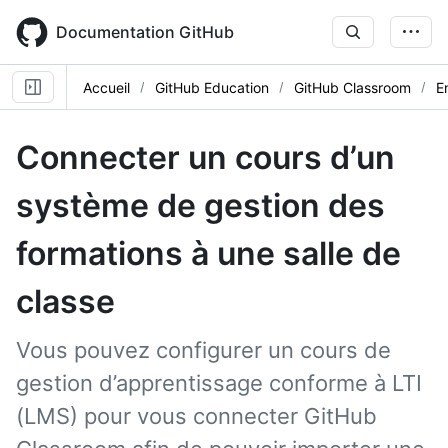
Skip
to
Documentation GitHub
main
content
Accueil
GitHub Education
GitHub Classroom
E
Connecter un cours d’un
système de gestion des
formations à une salle de
classe
Vous pouvez configurer un cours de
gestion d’apprentissage conforme à LTI
(LMS) pour vous connecter GitHub