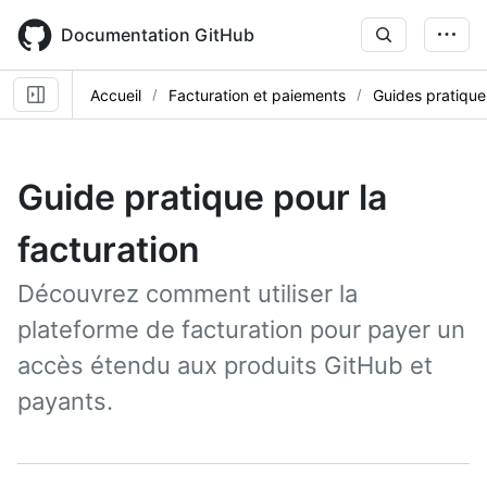
Skip
to
Documentation GitHub
main
content
Accueil
Facturation et paiements
Guides pratique
Guide pratique pour la
facturation
Découvrez comment utiliser la
plateforme de facturation pour payer un
accès étendu aux produits GitHub et
payants.