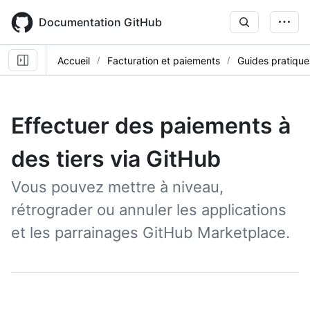
Skip
to
Documentation GitHub
main
content
Accueil
Facturation et paiements
Guides pratique
Effectuer des paiements à
des tiers via GitHub
Vous pouvez mettre à niveau,
rétrograder ou annuler les applications
et les parrainages GitHub Marketplace.