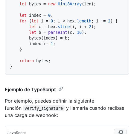
let
 bytes = 
new
Uint8Array
(len);

let
 index = 
0
;

for
 (
let
 i = 
0
; i < hex.
length
; i += 
2
) {

let
 c = hex.
slice
(i, i + 
2
);

let
 b = 
parseInt
(c, 
16
);

        bytes[index] = b;

        index += 
1
;

    }

return
 bytes;

Ejemplo de TypeScript
Por ejemplo, puedes definir la siguiente
función
y llamarla cuando recibas
verify_signature
una carga de webhook:
JavaScript