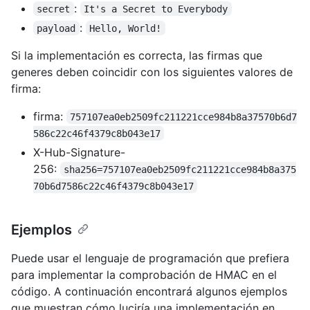
:
secret
It's a Secret to Everybody
:
payload
Hello, World!
Si la implementación es correcta, las firmas que
generes deben coincidir con los siguientes valores de
firma:
firma:
757107ea0eb2509fc211221cce984b8a37570b6d7
586c22c46f4379c8b043e17
X-Hub-Signature-
256:
sha256=757107ea0eb2509fc211221cce984b8a375
70b6d7586c22c46f4379c8b043e17
Ejemplos
Puede usar el lenguaje de programación que prefiera
para implementar la comprobación de HMAC en el
código. A continuación encontrará algunos ejemplos
que muestran cómo luciría una implementación en