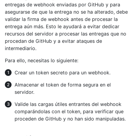
entregas de webhook enviadas por GitHub y para
asegurarse de que la entrega no se ha alterado, debe
validar la firma de webhook antes de procesar la
entrega aún más. Esto le ayudará a evitar dedicar
recursos del servidor a procesar las entregas que no
procedan de GitHub y a evitar ataques de
intermediario.
Para ello, necesitas lo siguiente:
Crear un token secreto para un webhook.
Almacenar el token de forma segura en el
servidor.
Valide las cargas útiles entrantes del webhook
comparándolas con el token, para verificar que
proceden de GitHub y no han sido manipuladas.