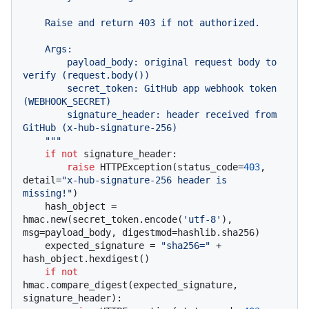
    Raise and return 403 if not authorized.

    Args:

        payload_body: original request body to 
verify (request.body())

        secret_token: GitHub app webhook token 
(WEBHOOK_SECRET)

        signature_header: header received from 
GitHub (x-hub-signature-256)

    """
if
not
 signature_header:

raise
 HTTPException(status_code=
403
, 
detail=
"x-hub-signature-256 header is 
missing!"
)

    hash_object = 
hmac.new(secret_token.encode(
'utf-8'
), 
msg=payload_body, digestmod=hashlib.sha256)

    expected_signature = 
"sha256="
 + 
hash_object.hexdigest()

if
not
hmac.compare_digest(expected_signature, 
signature_header):
