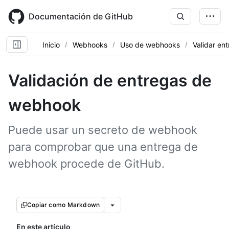
Skip
to
Documentación de GitHub
main
content
Inicio
Webhooks
Uso de webhooks
Validar en
Validación de entregas de
webhook
Puede usar un secreto de webhook
para comprobar que una entrega de
webhook procede de GitHub.
Copiar como Markdown
En este artículo