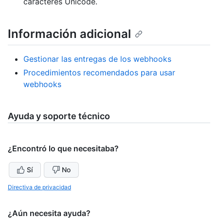
caracteres Unicode.
Información adicional
Gestionar las entregas de los webhooks
Procedimientos recomendados para usar
webhooks
Ayuda y soporte técnico
¿Encontró lo que necesitaba?
Sí
No
Directiva de privacidad
¿Aún necesita ayuda?