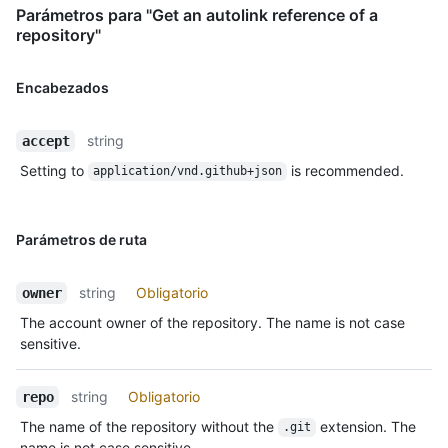
Parámetros para "Get an autolink reference of a
repository"
Encabezados
string
accept
Setting to
is recommended.
application/vnd.github+json
Parámetros de ruta
string
Obligatorio
owner
The account owner of the repository. The name is not case
sensitive.
string
Obligatorio
repo
The name of the repository without the
extension. The
.git
name is not case sensitive.