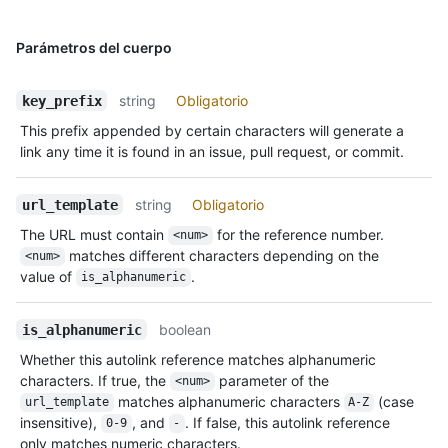
Parámetros del cuerpo
string
Obligatorio
key_prefix
This prefix appended by certain characters will generate a
link any time it is found in an issue, pull request, or commit.
string
Obligatorio
url_template
The URL must contain
for the reference number.
<num>
matches different characters depending on the
<num>
value of
.
is_alphanumeric
boolean
is_alphanumeric
Whether this autolink reference matches alphanumeric
characters. If true, the
parameter of the
<num>
matches alphanumeric characters
(case
url_template
A-Z
insensitive),
, and
. If false, this autolink reference
0-9
-
only matches numeric characters.