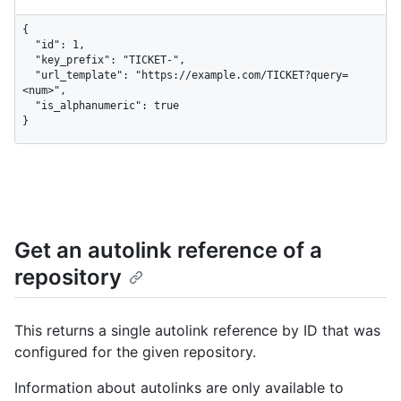
{

  "id": 1,

  "key_prefix": "TICKET-",

  "url_template": "https://example.com/TICKET?query=
<num>",

  "is_alphanumeric": true

}
Get an autolink reference of a
repository
This returns a single autolink reference by ID that was
configured for the given repository.
Information about autolinks are only available to