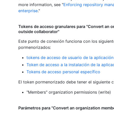
more information, see "
Enforcing repository mana
enterprise
."
Tokens de acceso granulares para "Convert an o
outside collaborator"
Este punto de conexión funciona con los siguient
pormenorizados
:
tokens de acceso de usuario de la aplicació
Token de acceso a la instalación de la aplic
Tokens de acceso personal específico
El token pormenorizado debe tener el siguiente 
"Members" organization permissions (write)
Parámetros para "Convert an organization member