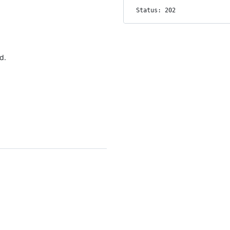
Status: 202
d.