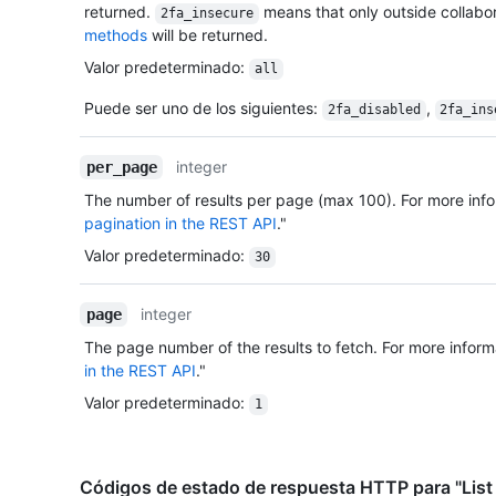
returned.
means that only outside collabo
2fa_insecure
methods
will be returned.
Valor predeterminado
:
all
Puede ser uno de los siguientes
:
,
2fa_disabled
2fa_ins
integer
per_page
The number of results per page (max 100). For more info
pagination in the REST API
."
Valor predeterminado
:
30
integer
page
The page number of the results to fetch. For more inform
in the REST API
."
Valor predeterminado
:
1
Códigos de estado de respuesta HTTP para "List 