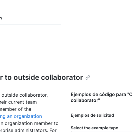
n
 to outside collaborator
Ejemplos de código para "
outside collaborator,
collaborator"
heir current team
 member of the
Ejemplos de solicitud
ng an organization
 an organization member to
Select the example type
rprise administrators. For