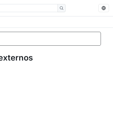
externos