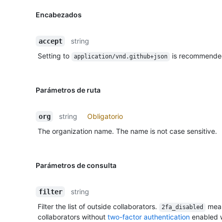
Encabezados
string
accept
Setting to
is recommende
application/vnd.github+json
Parámetros de ruta
string
Obligatorio
org
The organization name. The name is not case sensitive.
Parámetros de consulta
string
filter
Filter the list of outside collaborators.
mean
2fa_disabled
collaborators without
two-factor authentication
enabled w