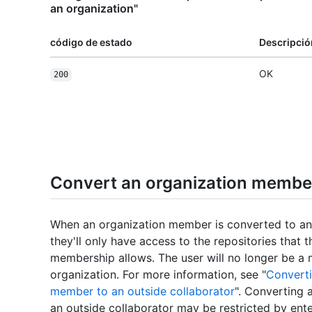
an organization"
código de estado
Descripció
OK
200
Convert an organization member
When an organization member is converted to an 
they'll only have access to the repositories that t
membership allows. The user will no longer be a
organization. For more information, see "
Converti
member to an outside collaborator
". Converting
an outside collaborator may be restricted by ente