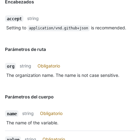
Encabezados
string
accept
Setting to
is recommended.
application/vnd.github+json
Parámetros de ruta
string
Obligatorio
org
The organization name. The name is not case sensitive.
Parámetros del cuerpo
string
Obligatorio
name
The name of the variable.
string
Obligatorio
value