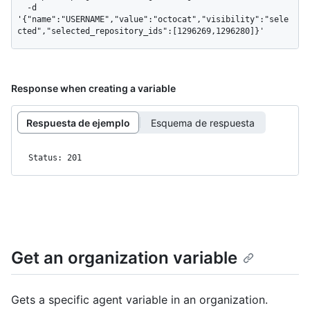
  -d 
'{"name":"USERNAME","value":"octocat","visibility":"sele
cted","selected_repository_ids":[1296269,1296280]}'
Response when creating a variable
Respuesta de ejemplo
Esquema de respuesta
Status: 201
Get an organization variable
Gets a specific agent variable in an organization.