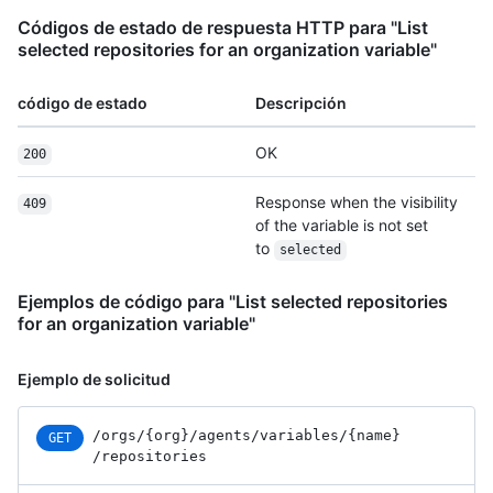
Códigos de estado de respuesta HTTP para "List
selected repositories for an organization variable"
código de estado
Descripción
OK
200
Response when the visibility
409
of the variable is not set
to
selected
Ejemplos de código para "List selected repositories
for an organization variable"
Ejemplo de solicitud
/orgs
/{org}
/agents
/variables
/{name}
GET
/repositories