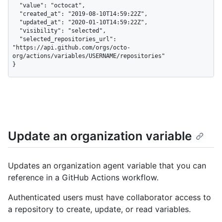
  "value": "octocat",

  "created_at": "2019-08-10T14:59:22Z",

  "updated_at": "2020-01-10T14:59:22Z",

  "visibility": "selected",

  "selected_repositories_url": 
"https://api.github.com/orgs/octo-
org/actions/variables/USERNAME/repositories"

}
Update an organization variable
Updates an organization agent variable that you can
reference in a GitHub Actions workflow.
Authenticated users must have collaborator access to
a repository to create, update, or read variables.