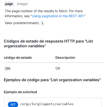
integer
page
The page number of the results to fetch. For more
information, see "
Using pagination in the REST API
."
Valor predeterminado
:
1
Códigos de estado de respuesta HTTP para "List
organization variables"
código de estado
Descripción
OK
200
Ejemplos de código para "List organization variables"
Ejemplo de solicitud
/orgs
/{org}
/agents
/variables
GET