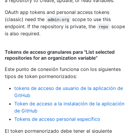
a repository to create, update, or read variables.
OAuth app tokens and personal access tokens
(classic) need the
scope to use this
admin:org
endpoint. If the repository is private, the
scope
repo
is also required.
Tokens de acceso granulares para "List selected
repositories for an organization variable"
Este punto de conexión funciona con los siguientes
tipos de token pormenorizados
:
tokens de acceso de usuario de la aplicación de
GitHub
Token de acceso a la instalación de la aplicación
de GitHub
Tokens de acceso personal específico
El token pormenorizado debe tener el siguiente