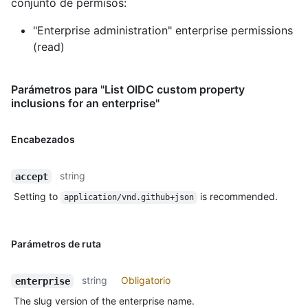
conjunto de permisos:
"Enterprise administration" enterprise permissions
(read)
Parámetros para "List OIDC custom property
inclusions for an enterprise"
Encabezados
string
accept
Setting to
is recommended.
application/vnd.github+json
Parámetros de ruta
string
Obligatorio
enterprise
The slug version of the enterprise name.