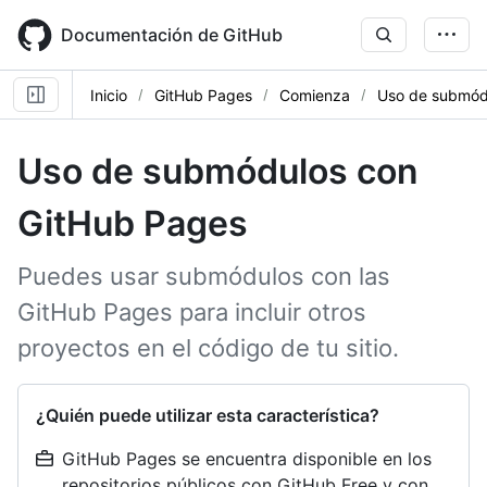
Skip
to
Documentación de GitHub
main
content
Inicio
GitHub Pages
Comienza
Uso de submód
Uso de submódulos con
GitHub Pages
Puedes usar submódulos con las
GitHub Pages para incluir otros
proyectos en el código de tu sitio.
¿Quién puede utilizar esta característica?
GitHub Pages se encuentra disponible en los
repositorios públicos con GitHub Free y con