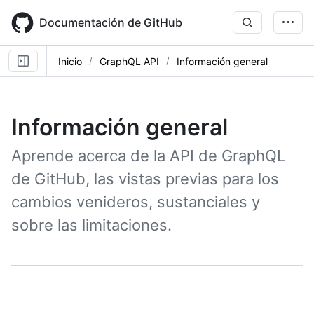
Skip
to
Documentación de GitHub
main
content
Inicio
GraphQL API
Información general
Información general
Aprende acerca de la API de GraphQL
de GitHub, las vistas previas para los
cambios venideros, sustanciales y
sobre las limitaciones.