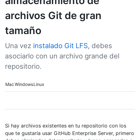
almacenamiento de
archivos Git de gran
tamaño
Una vez
instalado Git LFS
, debes
asociarlo con un archivo grande del
repositorio.
Platform navigation
Mac
Windows
Linux
Si hay archivos existentes en tu repositorio con los
que te gustaría usar GitHub Enterprise Server, primero