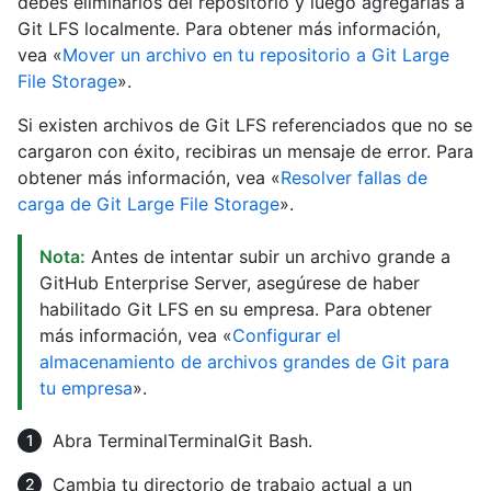
debes eliminarlos del repositorio y luego agregarlas a
Git LFS localmente. Para obtener más información,
vea «
Mover un archivo en tu repositorio a Git Large
File Storage
».
Si existen archivos de Git LFS referenciados que no se
cargaron con éxito, recibiras un mensaje de error. Para
obtener más información, vea «
Resolver fallas de
carga de Git Large File Storage
».
Nota:
Antes de intentar subir un archivo grande a
GitHub Enterprise Server, asegúrese de haber
habilitado Git LFS en su empresa. Para obtener
más información, vea «
Configurar el
almacenamiento de archivos grandes de Git para
tu empresa
».
Abra
Terminal
Terminal
Git Bash
.
Cambia tu directorio de trabajo actual a un