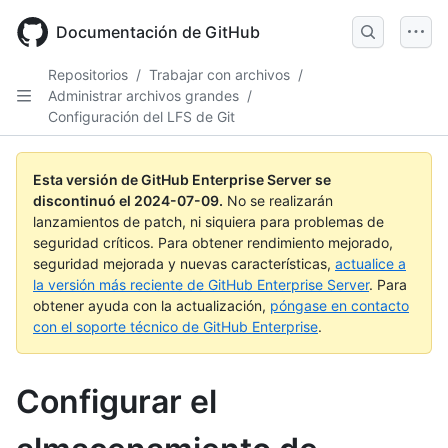
Skip
to
Documentación de GitHub
main
content
Repositorios
/
Trabajar con archivos
/
Administrar archivos grandes
/
Configuración del LFS de Git
Esta versión de GitHub Enterprise Server se
discontinuó el
2024-07-09
.
No se realizarán
lanzamientos de patch, ni siquiera para problemas de
seguridad críticos. Para obtener rendimiento mejorado,
seguridad mejorada y nuevas características,
actualice a
la versión más reciente de GitHub Enterprise Server
. Para
obtener ayuda con la actualización,
póngase en contacto
con el soporte técnico de GitHub Enterprise
.
Configurar el