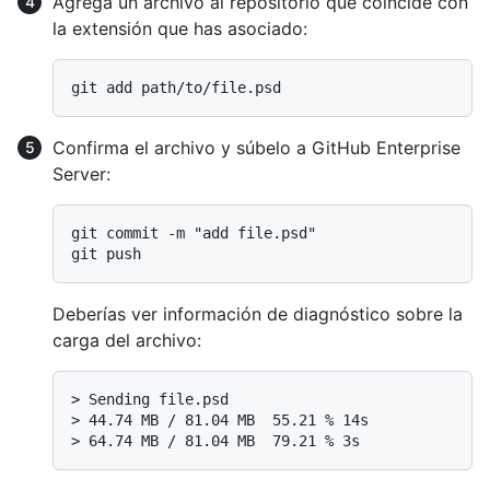
Agrega un archivo al repositorio que coincide con
la extensión que has asociado:
Confirma el archivo y súbelo a GitHub Enterprise
Server:
git commit -m "add file.psd"

Deberías ver información de diagnóstico sobre la
carga del archivo:
> 
Sending file.psd
> 
44.74 MB / 81.04 MB  55.21 % 14s
> 
64.74 MB / 81.04 MB  79.21 % 3s